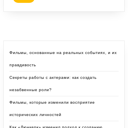
сериал
Фильмы, основанные на реальных событиях, и их
правдивость
Секреты работы с актерами: как создать
незабвенные роли?
Фильмы, которые изменили восприятие
исторических личностей
Как «Дюнкерк» изменил подход к созданию