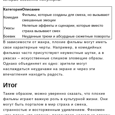
Категория
Описание
Фильмы, которые созданы для смеха, но вызывают
Комедия
смешанные эмоции
Нелепые эффекты и сценарии, которые вместо
Ужасы
страха вызывают смех
Боевик
Неудачные трюки и абсурдные сюжетные повороты
В зависимости от жанра, плохие фильмы могут иметь
свои характерные черты. Например, в комедийных
фильмах часто присутствуют неуместные шутки, а в
ужасах – искусственные слишком зловещие образы.
Однако объединяет их одно: зрители могут
наслаждаться неудачами на экране и через эти
впечатления находить радость.
Итог
Таким образом, можно уверенно сказать, что плохие
фильмы играют важную роль в культурной жизни. Они
могут быть порталом в мир страха и смеха,
странностью и восторженным удивлением. Феномен