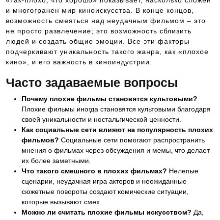
«так-плохо, что хорошо» показывает, насколько сложен
и многогранен мир киноискусства. В конце концов,
возможность смеяться над неудачным фильмом – это
не просто развлечение; это возможность сблизить
людей и создать общие эмоции. Все эти факторы
подчеркивают уникальность такого жанра, как «плохое
кино», и его важность в киноиндустрии.
Часто задаваемые вопросы
Почему плохие фильмы становятся культовыми?
Плохие фильмы иногда становятся культовыми благодаря
своей уникальности и ностальгической ценности.
Как социальные сети влияют на популярность плохих
фильмов?
Социальные сети помогают распространить
мнения о фильмах через обсуждения и мемы, что делает
их более заметными.
Что такого смешного в плохих фильмах?
Нелепые
сценарии, неудачная игра актеров и неожиданные
сюжетные повороты создают комические ситуации,
которые вызывают смех.
Можно ли считать плохие фильмы искусством?
Да,