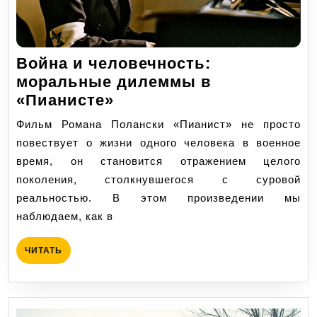
Война и человечность:
моральные дилеммы в
Война
«Пианисте»
и
Фильм Романа Полански «Пианист» не просто
человечность:
повествует о жизни одного человека в военное
моральные
время, он становится отражением целого
дилеммы
поколения, столкнувшегося с суровой
в
реальностью. В этом произведении мы
«Пианисте»
наблюдаем, как в
ЧИТАТЬ
ЧИТАТЬ