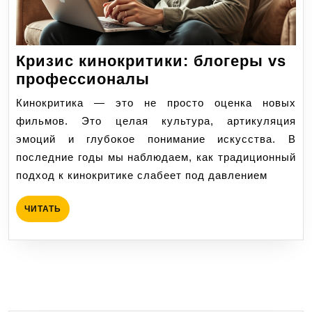
Кризис кинокритики: блогеры vs
Кризис
профессионалы
кинокритики:
Кинокритика — это не просто оценка новых
блогеры
фильмов. Это целая культура, артикуляция
vs
эмоций и глубокое понимание искусства. В
профессионалы
последние годы мы наблюдаем, как традиционный
подход к кинокритике слабеет под давлением
ЧИТАТЬ
ЧИТАТЬ